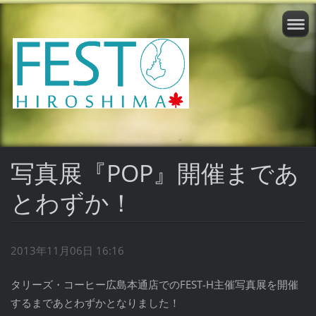
写真展『POP』開催まであ
とわずか！
2013年11月06日 16:16
タリーズ・コーヒー広島本通店でのFEST-H主催写真展を開催
するまであとわずかとなりました！